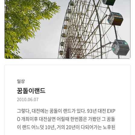
을 수 있는 디자인으로써, 구입시 제품이 들어있는 플라
스틱케이스나 -(PX-200 F..
일상
꿈돌이랜드
2010.06.07
그렇다, 대전에는 꿈돌이 랜드가 있다. 93년 대전 EXP
O 개최이후 대전살면 어릴때 한번쯤은 가봤던 그 꿈돌
이 랜드 어느덧 10년, 거의 20년이 다되어가는 노후된