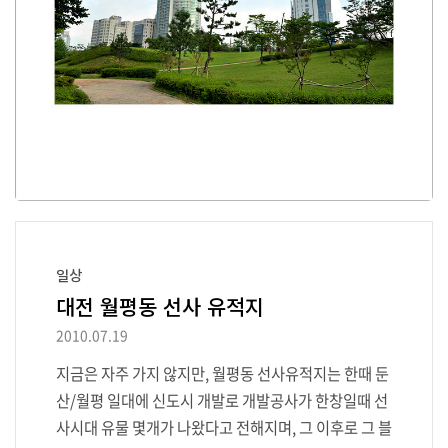
일상
대전 월평동 선사 유적지
2010.07.19
지금은 자주 가지 않지만, 월평동 선사유적지는 한때 둔
산/월평 일대에 신도시 개발로 개발공사가 한창일때 선
사시대 유물 몇개가 나왔다고 전해지며, 그 이후로 그 블