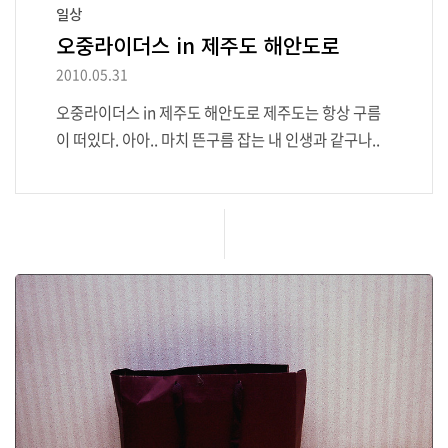
일상
오중라이더스 in 제주도 해안도로
2010.05.31
오중라이더스 in 제주도 해안도로 제주도는 항상 구름
이 떠있다. 아아.. 마치 뜬구름 잡는 내 인생과 같구나..