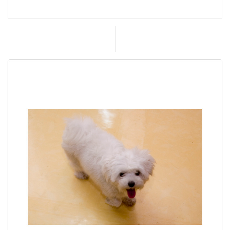
럭에 담을 쌓고 공원처럼 만들어서 개/폐하는 유적지 였
는데, 2008년 -한나라당 박성효 대전시장 (현 대전시티
즌 구단주)-시절 -이정책이 대전시장과 관련이 있는지
는 모르겠지만- 선사유적지의 담을 제거하는 공사가 이
루어지면서 24시간 누구나 드나들수 있는 도심속의 공
원으로 자리를 잡았다. 아주 성공적인 정책이었고, 누구
든지 담을 제거하기전에 와봤더라면 현재의 선사유적
지에 대해서 만족할만한 정책이었다고 생각이 들 것이
다. 바로 옆에 CGV둔산 이 있어서, 날씨 좋은날 영화를
기다릴땐 이곳만한곳이 없겠다.