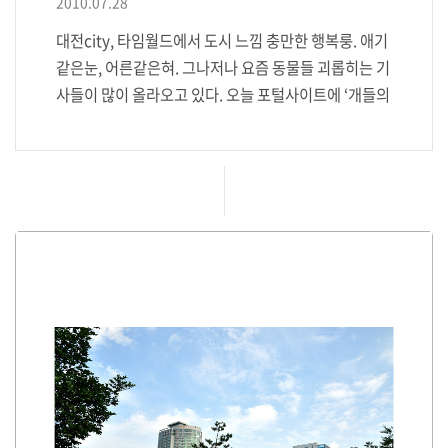
2010.07.28
대전city, 타임월드에서 도시 느낌 충만한 행복룽. 애기
같은눈, 어른같은혀. 그나저나 요즘 동물들 괴롭히는 기
사들이 많이 올라오고 있다. 오늘 포털사이트에 ‘개들의
무덤’ 된 애견훈련소 라는 기사도 있던데 무서워서 클릭
도 못했다. 사람들은 정말 잔인한것 같다. 단 1초만이라
도 동물들과 눈을 맞추고 교감을 해봤다면 어찌 그런 잔
인한짓을 할 수 있을지. 한번도 바라본적 없는 기계같은
감정가진 인간들. 그 누구도 사랑할 자격을 주고 싶지 않
다. 우씽.. 나한테 걸리기만 해봐