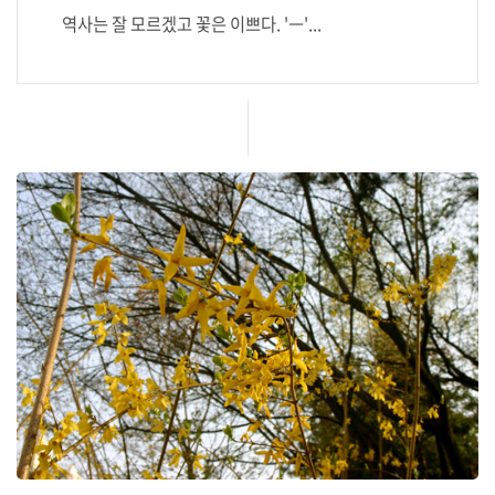
역사는 잘 모르겠고 꽃은 이쁘다. 'ㅡ'...