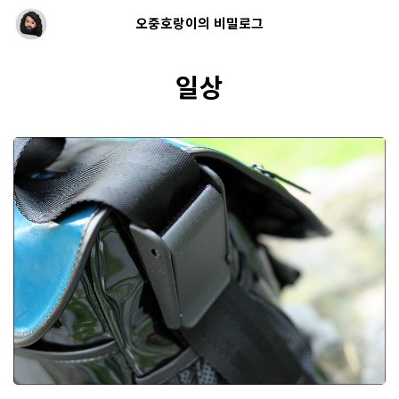
오중호랑이의 비밀로그
일상