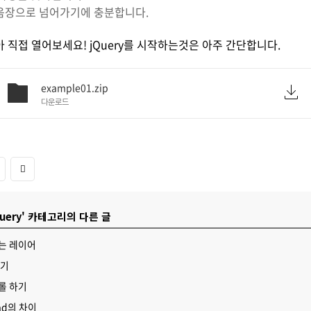
음장으로 넘어가기에 충분합니다.
 직접 열어보세요! jQuery를 시작하는것은 아주 간단합니다.
example01.zip
다운로드
uery' 카테고리의 다른 글
이는 레이어
하기
트롤 하기
oad의 차이