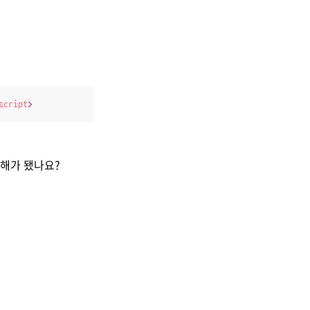
script
>
 이해가 됐나요?