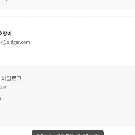
호랑이
er@ojtiger.com
 비밀로그
.com