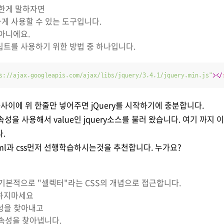
단한게 말하자면
게 사용할 수 있는 도구입니다.
 아니에요.
트를 사용하기 위한 방법 중 하나입니다.
s://ajax.googleapis.com/ajax/libs/jquery/3.4.1/jquery.min.js"
>
</
ad>사이에 위 한줄만 넣어주면 jQuery를 시작하기에 충분합니다.
src속성을 사용해서 value인 jquery소스를 불러 왔습니다. 여기 까지
.
ml과 css먼저 선행학습하시는것을 추천합니다. 누가요?
는 기본적으로 "셀렉터"라는 CSS의 개념으로 접근합니다.
하지마세요
속성을 찾아내고
ss속성을 찾아냅니다.