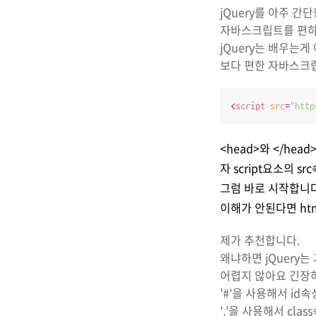
jQuery를 아주 간
자바스크립트를 편하
jQuery는 배우는게
보다 편한 자바스크립
<
script
src
=
"http
<head>와 </he
자 script요소의 
그럼 바로 시작합니다
이해가 안된다면 ht
제가 추천합니다.
왜냐하면 jQuery
어렵지 않아요 긴장
'#'을 사용해서 id
'.'을 사용해서 cla