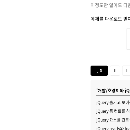
이정도만 알아도 다
예제를 다운로드 받아
3
'개발/호랑이와 jQ
jQuery 숨기고 보
jQuery 폼 컨트롤 
jQuery 요소를 컨
jQuery ready와 l