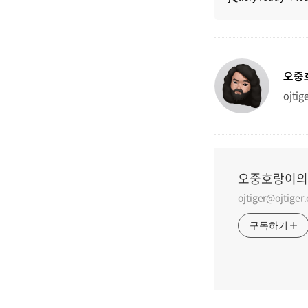
오중
ojtig
오중호랑이의
ojtiger@ojtiger
구독하기