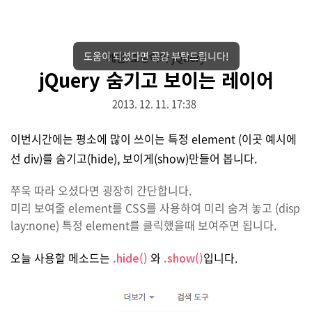
도움이 되셨다면 공감 부탁드립니다!
개발/호랑이와 jQuery
jQuery 숨기고 보이는 레이어
2013. 12. 11. 17:38
이번시간에는 평소에 많이 쓰이는 특정 element (이곳 예시에
선 div)를 숨기고(hide), 보이게(show)만들어 봅니다.
쭈욱 따라 오셨다면 굉장히 간단합니다.
미리 보여줄 element를 CSS를 사용하여 미리 숨겨 놓고 (disp
lay:none) 특정 element를 클릭했을때 보여주면 됩니다.
오늘 사용할 메소드는
.hide()
와
.show()
입니다.