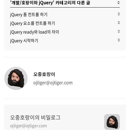
'개발/호랑이와 jQuery' 카테고리의 다른 글
jQuery 폼 컨트롤 하기
jQuery 요소를 컨트롤 하기
jQuery ready와 load의 차이
jQuery 시작하기
오중호랑이
ojtiger@ojtiger.com
오중호랑이의 비밀로그
ojtiger@ojtiger.com