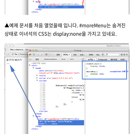
▲예제 문서를 처음 열었을때 입니다. #moreMenu는 숨겨진
상태로 이녀석의 CSS는 display:none을 가지고 있네요.