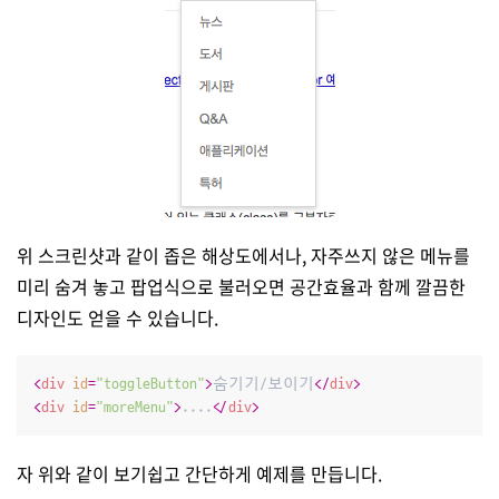
위 스크린샷과 같이 좁은 해상도에서나, 자주쓰지 않은 메뉴를
미리 숨겨 놓고 팝업식으로 불러오면 공간효율과 함께 깔끔한
디자인도 얻을 수 있습니다.
<
div
id
=
"toggleButton"
>
숨기기/보이기
</
div
>
<
div
id
=
"moreMenu"
>
....
</
div
>
자 위와 같이 보기쉽고 간단하게 예제를 만듭니다.