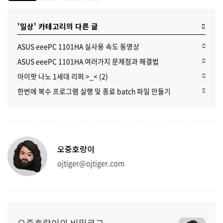
'일상' 카테고리의 다른 글
ASUS eeePC 1101HA 실사용 속도 동영상
ASUS eeePC 1101HA 여러가지 문제점과 해결법
아이팟 나노 1세대 리퍼 >_< (2)
한번에 복수 프로그램 실행 및 종료 batch 파일 만들기
오중호랑이
ojtiger@ojtiger.com