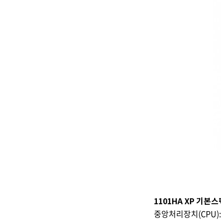
1101HA XP 기본스
중앙처리장치(CPU): I