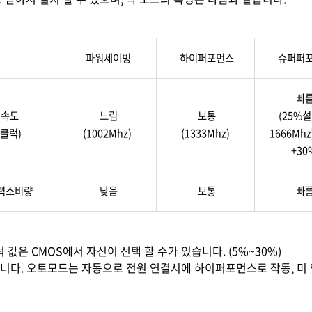
파워세이빙
하이퍼포먼스
슈퍼퍼
빠
속도
느림
보통
(25%
(클럭)
(1002Mhz)
(1333Mhz)
1666Mhz
+30
력소비량
낮음
보통
빠
값은 CMOS에서 자신이 선택 할 수가 있습니다. (5%~30%)
습니다. 오토모드는 자동으로 전원 연결시에 하이퍼포먼스로 작동, 미