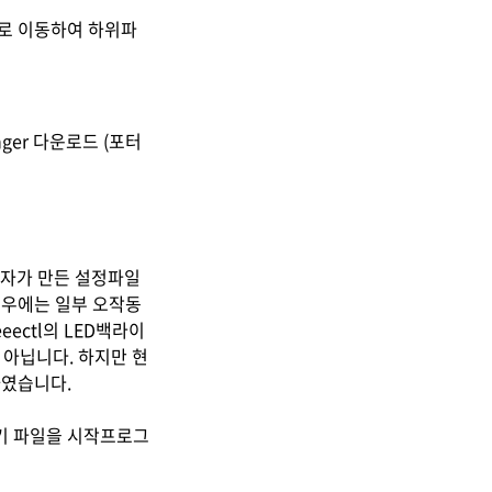
의 경로로 이동하여 하위파
nger 다운로드 (포터
사용자가 만든 설정파일
경우에는 일부 오작동
ectl의 LED백라이
 아닙니다. 하지만 현
하였습니다.
가기 파일을 시작프로그