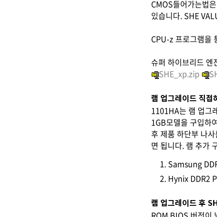
CMOS들어가는법은 
있습니다. SHE V
CPU-z 프로그램을
슈퍼 하이브리드 엔
SHE_xp.zip
S
램 업그레이드 직접
1101HA는 램 업
1GB모델을 구입하여
후 제품 하단부 나사
면 됩니다. 램 추가
Samsung DDR
Hynix DDR2 
램 업그레이드 후 S
ROM BIOS 버전이