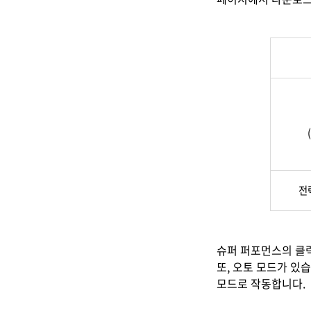
전
슈퍼 퍼포먼스의 클럭 
또, 오토 모드가 있
모드로 작동합니다.