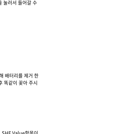
을 눌러서 들어갈 수
해 배터리를 제거 한
 후 똑같이 꽂아 주시
SHE Value항목이