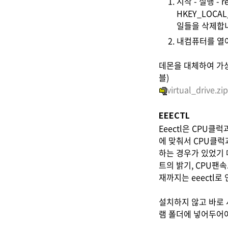
시작 - 실행 -
HKEY_LOCAL
일들을 삭제합
내컴퓨터를 열어 
데몬을 대체하여 가상 드
블)
virtual_drive.zip
EEECTL
Eeectl은 CPU
에 맞춰서 CPU클럭
하는 경우가 있었기 
트의 밝기, CPU팬
재까지는 eeectl
설치하지 않고 바로 
램 폴더에 넣어두어야