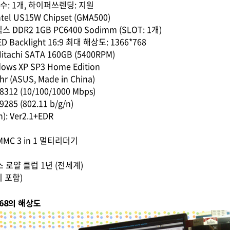
수: 1개, 하이퍼쓰렌딩: 지원
el US15W Chipset (GMA500)
 DDR2 1GB PC6400 Sodimm (SLOT: 1개)
ED Backlight 16:9 최대 해상도: 1366*768
achi SATA 160GB (5400RPM)
ws XP SP3 Home Edition
 (ASUS, Made in China)
312 (10/100/1000 Mbps)
285 (802.11 b/g/n)
: Ver2.1+EDR
MMC 3 in 1 멀티리더기
 로얄 클럽 1년 (전세계)
리 포함)
*768의 해상도